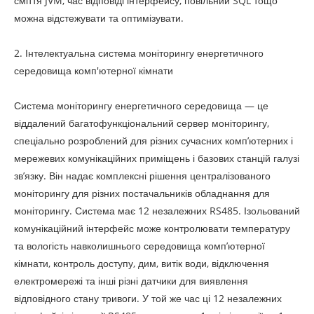
сміття JVM, час відповіді інтерфейсу, повільний SQL тощо
можна відстежувати та оптимізувати.
2. Інтелектуальна система моніторингу енергетичного
середовища комп'ютерної кімнати
Система моніторингу енергетичного середовища — це
віддалений багатофункціональний сервер моніторингу,
спеціально розроблений для різних сучасних комп’ютерних і
мережевих комунікаційних приміщень і базових станцій галузі
зв’язку. Він надає комплексні рішення централізованого
моніторингу для різних постачальників обладнання для
моніторингу. Система має 12 незалежних RS485. Ізольований
комунікаційний інтерфейс може контролювати температуру
та вологість навколишнього середовища комп’ютерної
кімнати, контроль доступу, дим, витік води, відключення
електромережі та інші різні датчики для виявлення
відповідного стану тривоги. У той же час ці 12 незалежних