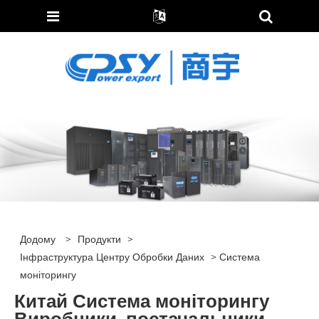
Додому
>
Продукти
>
Інфраструктура Центру Обробки Даних
> Система
моніторингу
Китай Система моніторингу
Виробники, постачальники,