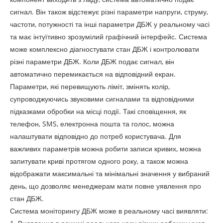
сигнал. Він також відстежує різні параметри напруги, струму,
частоти, потужності та інші параметри ДБЖ у реальному часі
та має інтуїтивно зрозумілий графічний інтерфейс. Система
може комплексно діагностувати стан ДБЖ і контролювати
різні параметри ДБЖ. Коли ДБЖ подає сигнал, він
автоматично перемикається на відповідний екран.
Параметри, які перевищують ліміт, змінять колір,
супроводжуючись звуковими сигналами та відповідними
підказками обробки на місці події. Такі сповіщення, як
телефон, SMS, електронна пошта та голос, можна
налаштувати відповідно до потреб користувача. Для
важливих параметрів можна робити записи кривих, можна
запитувати криві протягом одного року, а також можна
відображати максимальні та мінімальні значення у вибраний
день, що дозволяє менеджерам мати повне уявлення про
стан ДБЖ.
Система моніторингу ДБЖ може в реальному часі виявляти: