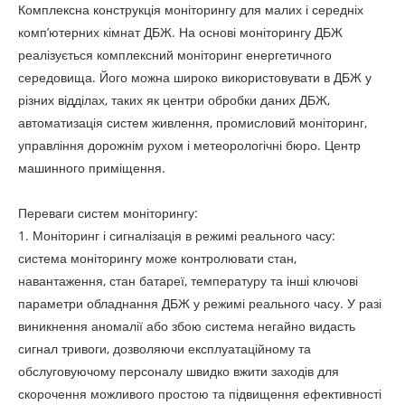
Комплексна конструкція моніторингу для малих і середніх
комп’ютерних кімнат ДБЖ. На основі моніторингу ДБЖ
реалізується комплексний моніторинг енергетичного
середовища. Його можна широко використовувати в ДБЖ у
різних відділах, таких як центри обробки даних ДБЖ,
автоматизація систем живлення, промисловий моніторинг,
управління дорожнім рухом і метеорологічні бюро. Центр
машинного приміщення.
Переваги систем моніторингу:
1. Моніторинг і сигналізація в режимі реального часу:
система моніторингу може контролювати стан,
навантаження, стан батареї, температуру та інші ключові
параметри обладнання ДБЖ у режимі реального часу. У разі
виникнення аномалії або збою система негайно видасть
сигнал тривоги, дозволяючи експлуатаційному та
обслуговуючому персоналу швидко вжити заходів для
скорочення можливого простою та підвищення ефективності