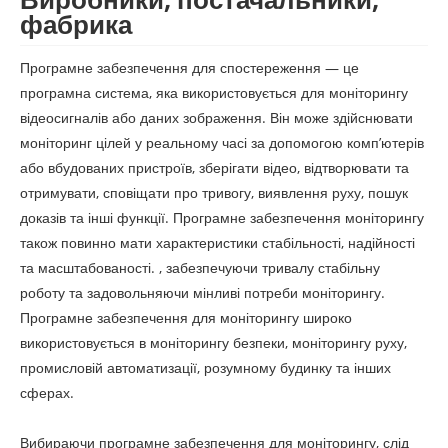
фабрика
Програмне забезпечення для спостереження — це
програмна система, яка використовується для моніторингу
відеосигналів або даних зображення. Він може здійснювати
моніторинг цілей у реальному часі за допомогою комп’ютерів
або вбудованих пристроїв, зберігати відео, відтворювати та
отримувати, сповіщати про тривогу, виявлення руху, пошук
доказів та інші функції. Програмне забезпечення моніторингу
також повинно мати характеристики стабільності, надійності
та масштабованості. , забезпечуючи тривалу стабільну
роботу та задовольняючи мінливі потреби моніторингу.
Програмне забезпечення для моніторингу широко
використовується в моніторингу безпеки, моніторингу руху,
промисловій автоматизації, розумному будинку та інших
сферах.
Вибираючи програмне забезпечення для моніторингу, слід