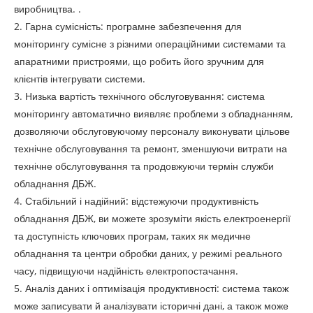
виробництва. .
2. Гарна сумісність: програмне забезпечення для
моніторингу сумісне з різними операційними системами та
апаратними пристроями, що робить його зручним для
клієнтів інтегрувати системи.
3. Низька вартість технічного обслуговування: система
моніторингу автоматично виявляє проблеми з обладнанням,
дозволяючи обслуговуючому персоналу виконувати цільове
технічне обслуговування та ремонт, зменшуючи витрати на
технічне обслуговування та продовжуючи термін служби
обладнання ДБЖ.
4. Стабільний і надійний: відстежуючи продуктивність
обладнання ДБЖ, ви можете зрозуміти якість електроенергії
та доступність ключових програм, таких як медичне
обладнання та центри обробки даних, у режимі реального
часу, підвищуючи надійність електропостачання.
5. Аналіз даних і оптимізація продуктивності: система також
може записувати й аналізувати історичні дані, а також може