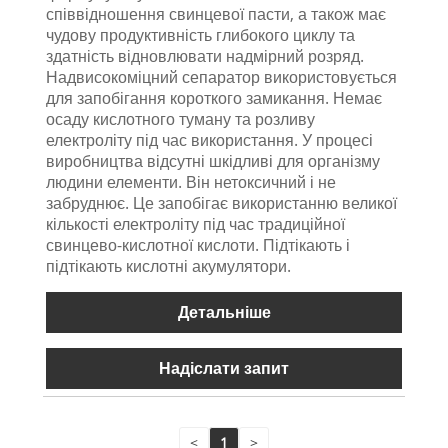
співвідношення свинцевої пасти, а також має
чудову продуктивність глибокого циклу та
здатність відновлювати надмірний розряд.
Надвисокоміцний сепаратор використовується
для запобігання короткого замикання. Немає
осаду кислотного туману та розливу
електроліту під час використання. У процесі
виробництва відсутні шкідливі для організму
людини елементи. Він нетоксичний і не
забруднює. Це запобігає використанню великої
кількості електроліту під час традиційної
свинцево-кислотної кислоти. Підтікають і
підтікають кислотні акумулятори.
Детальніше
Надіслати запит
<
1
>