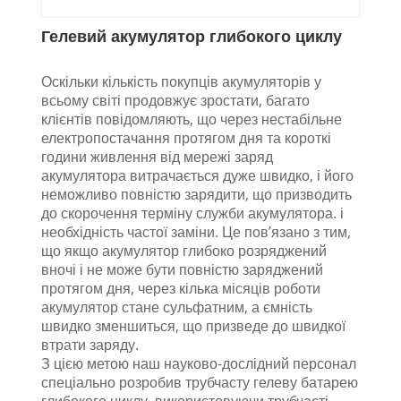
Гелевий акумулятор глибокого циклу
Оскільки кількість покупців акумуляторів у
всьому світі продовжує зростати, багато
клієнтів повідомляють, що через нестабільне
електропостачання протягом дня та короткі
години живлення від мережі заряд
акумулятора витрачається дуже швидко, і його
неможливо повністю зарядити, що призводить
до скорочення терміну служби акумулятора. і
необхідність частої заміни. Це пов’язано з тим,
що якщо акумулятор глибоко розряджений
вночі і не може бути повністю заряджений
протягом дня, через кілька місяців роботи
акумулятор стане сульфатним, а ємність
швидко зменшиться, що призведе до швидкої
втрати заряду.
З цією метою наш науково-дослідний персонал
спеціально розробив трубчасту гелеву батарею
глибокого циклу, використовуючи трубчасті